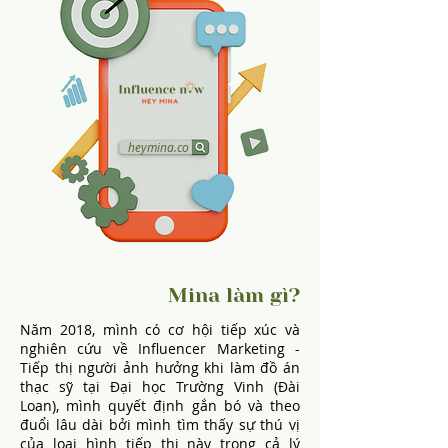
heymina.co
Mina làm gì?
Năm 2018, mình có cơ hội tiếp xúc và
nghiên cứu về Influencer Marketing -
Tiếp thị người ảnh hưởng khi làm đồ án
thạc sỹ tại Đại học Trường Vinh (Đài
Loan), mình quyết định gắn bó và theo
đuổi lâu dài bởi mình tìm thấy sự thú vị
của loại hình tiếp thị này trong cả lý