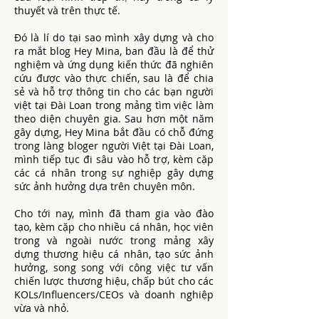
thuyết và trên thực tế.
Đó là lí do tại sao mình xây dựng và cho
ra mắt blog Hey Mina, ban đầu là để thử
nghiệm và ứng dụng kiến thức đã nghiên
cứu được vào thực chiến, sau là để chia
sẻ và hỗ trợ thông tin cho các bạn người
việt tại Đài Loan trong mảng tìm việc làm
theo diện chuyên gia. Sau hơn một năm
gây dựng, Hey Mina bắt đầu có chỗ đứng
trong làng bloger người Việt tại Đài Loan,
mình tiếp tục đi sâu vào hỗ trợ, kèm cặp
các cá nhân trong sự nghiệp gây dựng
sức ảnh hưởng dựa trên chuyên môn.
Cho tới nay, mình đã tham gia vào đào
tạo, kèm cặp cho nhiều cá nhân, học viên
trong và ngoài nước trong mảng xây
dựng thương hiệu cá nhân, tạo sức ảnh
hưởng, song song với công việc tư vấn
chiến lược thương hiệu, chấp bút cho các
KOLs/Influencers/CEOs và doanh nghiệp
vừa và nhỏ.